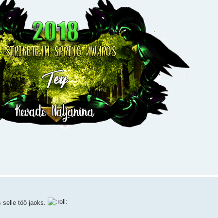
s selle töö jaoks.