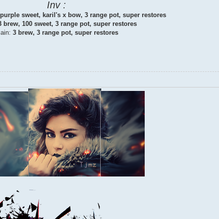
Inv :
purple sweet, karil's x bow, 3 range pot, super restores
3 brew, 100 sweet, 3 range pot, super restores
ain:
3 brew, 3 range pot, super restores