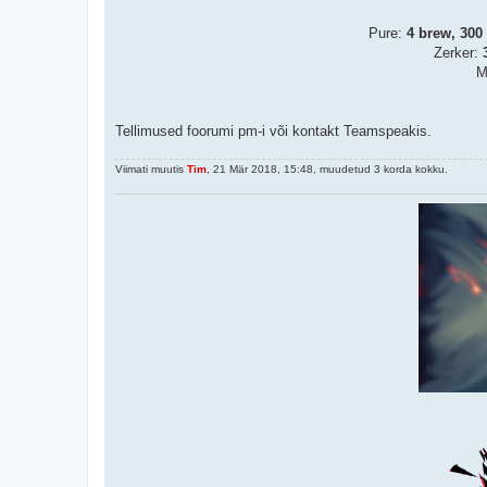
Pure:
4 brew, 300 
Zerker:
M
Tellimused foorumi pm-i või kontakt Teamspeakis.
Viimati muutis
Tim
, 21 Mär 2018, 15:48, muudetud 3 korda kokku.