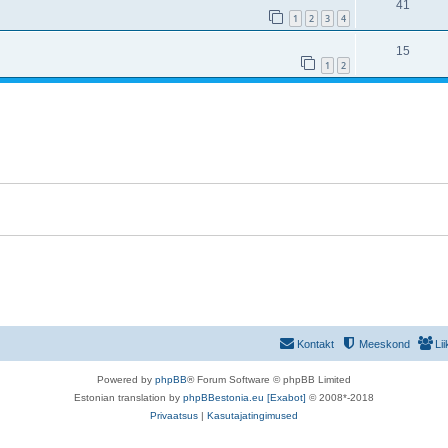
41
1
2
3
4
15
1
2
Kontakt
Meeskond
Li
Powered by
phpBB
® Forum Software © phpBB Limited
Estonian translation by
phpBBestonia.eu [Exabot]
© 2008*-2018
Privaatsus
|
Kasutajatingimused