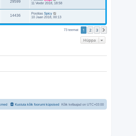
29599
11 Veebr 2018, 18:58
Postitas
Spicy
14436
10 Jaan 2018, 00:13
1
2
3
Järgmine
73 teemat
Hüppa
ikmed
Kustuta kõik foorumi küpsised
Kõik kellaajad on
UTC+03:00