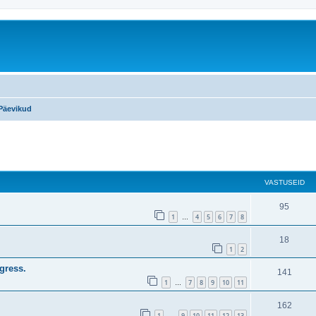
Päevikud
VASTUSEID
95
1
4
5
6
7
8
…
18
1
2
gress.
141
1
7
8
9
10
11
…
162
1
9
10
11
12
13