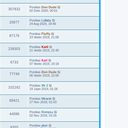
Postitas
Don Dude
307832
02 Dets 2020, 00:52
Postitas
Lullaby
20677
24 Aug 2020, 18:46
Postitas
Fluffy
87176
23 Veebr 2019, 21:06
Postitas
Karli
239303
21 Veebr 2019, 22:45
Postitas
Karl
6733
07 Veebr 2019, 19:18
Postitas
Don Dude
77749
06 Veebr 2019, 22:05
Postitas
Wr 2
102162
19 Jaan 2019, 01:26
Postitas
Miracle
69421
27 Nov 2018, 01:03
Postitas
Rompsu
44096
02 Nov 2018, 03:26
Postitas
pker
8355