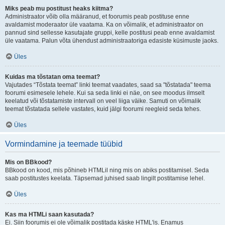
Miks peab mu postitust heaks kiitma?
Administraator võib olla määranud, et foorumis peab postituse enne
avaldamist moderaator üle vaatama. Ka on võimalik, et administraator on
pannud sind sellesse kasutajate gruppi, kelle postitusi peab enne avaldamist
üle vaatama. Palun võta ühendust administraatoriga edasiste küsimuste jaoks.
Üles
Kuidas ma tõstatan oma teemat?
Vajutades “Tõstata teemat” linki teemat vaadates, saad sa "tõstatada" teema
foorumi esimesele lehele. Kui sa seda linki ei näe, on see moodus ilmselt
keelatud või tõstatamiste intervall on veel liiga väike. Samuti on võimalik
teemat tõstatada sellele vastates, kuid jälgi foorumi reegleid seda tehes.
Üles
Vormindamine ja teemade tüübid
Mis on BBkood?
BBkood on kood, mis põhineb HTMLil ning mis on abiks postitamisel. Seda
saab postitustes keelata. Täpsemad juhised saab lingilt postitamise lehel.
Üles
Kas ma HTMLi saan kasutada?
Ei. Siin foorumis ei ole võimalik postitada käske HTML'is. Enamus