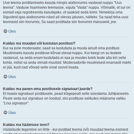
Uue teema postitamiseks kasuta mingis alafoorumis vastavat nuppu "Uus
teema". Vastuse lisamiseks teemasse, vajuta "Vasta" nuppu. Võimalik, et sul on
esmalt vaja registreerida kasutajaks, et saaksid seda toimi. Nimekirja oma
õigustest igas alafoorumis näed all olevas jaluses, näiteks: Sa saad teha uusi
teemasid siin foorumis, Sa saad postitada siin foorumis manuseid, jne.
Üles
Kuidas ma muudan või kustutan postitusi?
Kui sa pole moderaator, saad sa kustutada ja muuta ainult oma postitusi.
Muutmiseks kasuta postituse kõrval olevat nuppu. Kui keegi on su teatele
vastanud, sa seda enam kustutada ei saa ja muutes tuleb teate alla kiri selle
kohta, millal sa seda viimati muutsid. Moderaatorite muutmisest enamasti märki
ei jää, kuid nad võivad selle omal soovil lisada.
Üles
Kuidas ma panen oma postitusele signatuuri juurde?
Et lisada signatuuri postitusele, pead kõigepealt selle sisestama Juhtpaneelis.
Peale seda kui signatuur on loodud, siis postituse valikutes määrama valiku
"Lisa signatuur"
.
Üles
Kuidas ma hääletuse teen?
Hääletuste tegemine on lihte - kui postitad teema (või muudad teema esimest